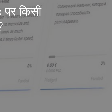
ro पर किसी
?