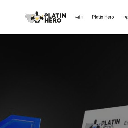
ब्लॉग
Platin Hero
न्य