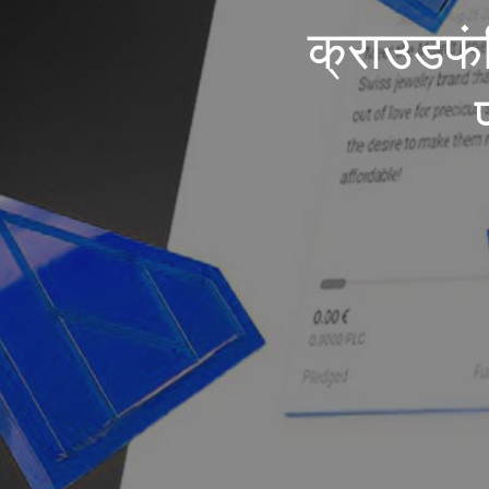
क्राउडफंड